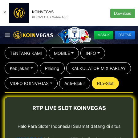
×
KOINVEGAS
Download
KOINVEGAS Mobile App
MASUK
DAFTAR
TENTANG KAMI
MOBILE
INFO
Kebijakan
Phising
KALKULATOR MIX PARLAY
VIDEO KOINVEGAS
Anti-Blokir
Rtp-Slot
RTP LIVE SLOT KOINVEGAS
Halo Para Sloter Indonesia! Selamat datang di situs