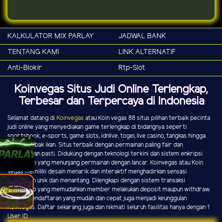
KALKULATOR MIX PARLAY
JADWAL BANK
TENTANG KAMI
LINK ALTERNATIF
Anti-Blokir
Rtp-Slot
Koinvegas Situs Judi Online Terlengkap,
Terbesar dan Terpercaya di Indonesia
Selamat datang di
Koinvegas
atau Koin vegas 88 situs pilihan terbaik pecinta
judi online yang menyediakan game terlengkap di bidangnya seperti
sportsbook, e-sports, game slots, idnlive, togel, live casino, tangkas hingga
game tembak ikan. Situs terbaik dengan permainan paling fair dan
kemenangan pasti. Didukung dengan teknologi terkini dan sistem enkripsi
terlengkap yang menunjang permainan dengan lancar. Koinvegas atau Koin
Vegas memiliki desain menarik dan interaktif menghadirkan sensasi
permainan unik dan menantang. Dilengkapi dengan sistem transaksi
terlengkap yang memudahkan member melakukan deposit maupun withdraw.
Proses pendaftaran yang mudah dan cepat juga menjadi keunggulan
Koinvegas. Daftar sekarang juga dan nikmati seluruh fasilitas hanya dengan 1
User ID.